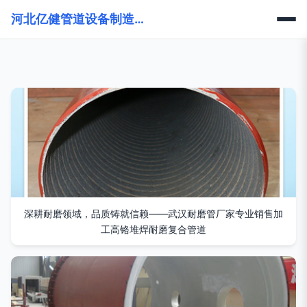
河北亿健管道设备制造有限公司
深耕耐磨领域，品质铸就信赖——武汉耐磨管厂家专业销售加
工高铬堆焊耐磨复合管道