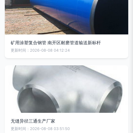
矿用涂塑复合钢管 南开区耐磨管道输送新标杆
更新时间：2026-08-08 04:12:24
无缝异径三通生产厂家
更新时间：2026-08-08 03:51:50