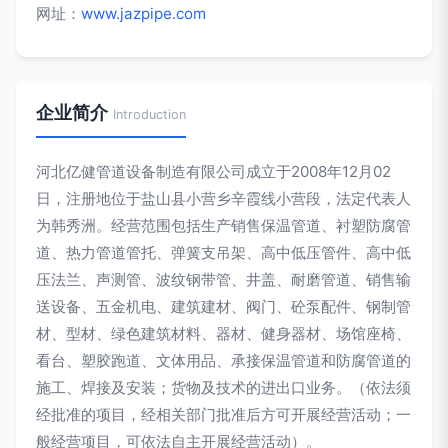
网址：
www.jazpipe.com
企业简介
Introduction
河北亿健管道设备制造有限公司成立于2008年12月02
日，注册地位于盐山县小营乡辛霞线小营段，法定代表人
为韩秀洲。经营范围包括生产销售保温管道、衬塑防腐管
道、热力管道管托、弹簧支吊架、高中低压管件、高中低
压法兰、声测管、波纹钢带管、井盖、耐磨管道、销售输
送设备、五金机电、建筑建材、阀门、砼泵配件、钢制管
材、型材、绿色建筑材料、器材、健身器材、场馆座椅、
看台、塑胶跑道、文体用品、承接保温管道和防腐管道的
施工、焊接及安装；货物及技术的进出口业务。（依法须
经批准的项目，经相关部门批准后方可开展经营活动；一
般经营项目，可依法自主开展经营活动）。